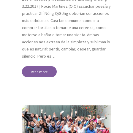
3.22.2017 | Rocío Martínez (QiO) Escuchar poesía y
practicar ZhìNéng QìGōng deberían ser acciones
más cotidianas. Casi tan comunes como ir a
comprar tortillas o tomarse una cerveza, como
meterse a bañar o tomar una siesta. Ambas
acciones nos extraen de la simpleza y subliman lo
que es natural: sentir, cambiar, desear, guardar
silencio. Pero es…
Read more