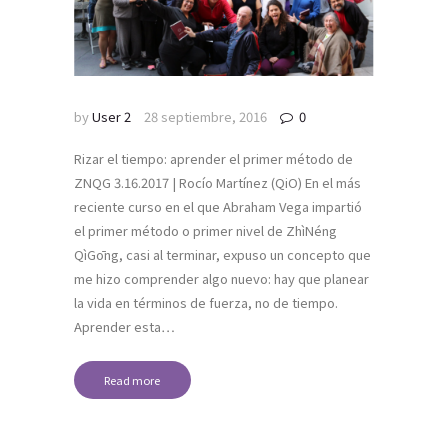
by
User 2
28 septiembre, 2016
0
Rizar el tiempo: aprender el primer método de
ZNQG 3.16.2017 | Rocío Martínez (QiO) En el más
reciente curso en el que Abraham Vega impartió
el primer método o primer nivel de ZhìNéng
QìGōng, casi al terminar, expuso un concepto que
me hizo comprender algo nuevo: hay que planear
la vida en términos de fuerza, no de tiempo.
Aprender esta…
Read more