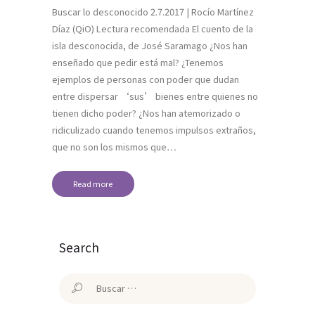
Buscar lo desconocido 2.7.2017 | Rocío Martínez
Díaz (QiO) Lectura recomendada El cuento de la
isla desconocida, de José Saramago ¿Nos han
enseñado que pedir está mal? ¿Tenemos
ejemplos de personas con poder que dudan
entre dispersar ‘sus’ bienes entre quienes no
tienen dicho poder? ¿Nos han atemorizado o
ridiculizado cuando tenemos impulsos extraños,
que no son los mismos que…
Read more
Search
Buscar: