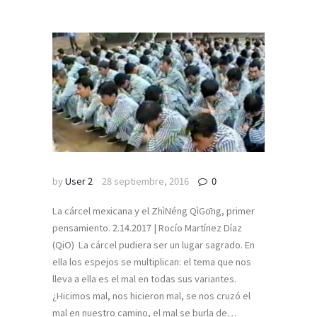
by
User 2
28 septiembre, 2016
0
La cárcel mexicana y el ZhìNéng QìGōng, primer
pensamiento. 2.14.2017 | Rocío Martínez Díaz
(QiO) La cárcel pudiera ser un lugar sagrado. En
ella los espejos se multiplican: el tema que nos
lleva a ella es el mal en todas sus variantes.
¿Hicimos mal, nos hicieron mal, se nos cruzó el
mal en nuestro camino, el mal se burla de…