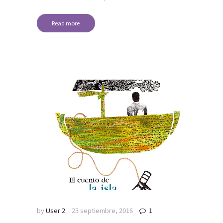
Read more
by
User 2
23 septiembre, 2016
1