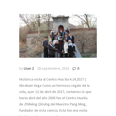
by
User 2
28 septiembre, 2016
0
Histórica visita al Centro Hua Xia 4.14.2017 |
Abraham Vega Como un hermoso regalo de la
vida, ayer 12 de abril de 2017, visitamos lo que
hasta abril del año 2000 fue el Centro HuaXia
de ZhìNéng QìGōng del Maestro Pang Ming,
fundador de esta ciencia. Esta fue una visita