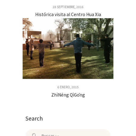
28 SEPTIEMBRE, 2016
Histórica visita al Centro Hua Xia
6 ENERO, 2015
ZhìNéng QìGōng
Search
Buscar: