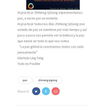
Al practicar ZhiNeng QiGong experimentamos
paz, a veces por un instante.
Al practicar todos los días ZhiNeng QiGong ese
estado de paz se mantiene por más tiempo y así
poco a poco nos permite ver la belleza y la paz
que existe en todo lo que nos rodea.
“La paz global la construimos todos con cada
pensamiento”
HùnYuán Líng Tōng
Todo es Posible
paz
zhineng qigong
Share it: