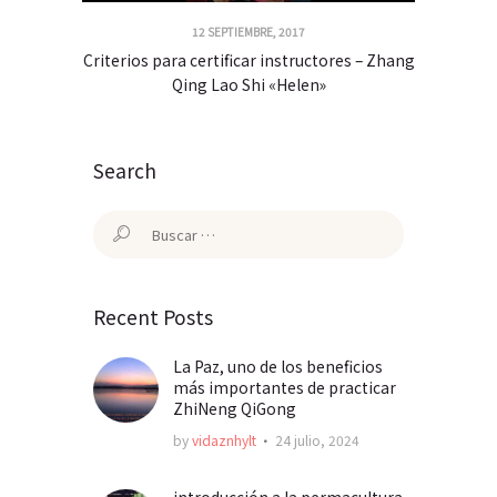
12 SEPTIEMBRE, 2017
Criterios para certificar instructores – Zhang
Qing Lao Shi «Helen»
Search
Buscar:
Recent Posts
La Paz, uno de los beneficios
más importantes de practicar
ZhiNeng QiGong
by
vidaznhylt
24 julio, 2024