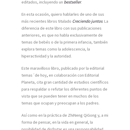
editados, incluyendo un
bestseller
.
En esta ocasión, quiero hablarles de uno de sus
más recientes libros titulado
Creciendo juntos
. La
diferencia de este libro con sus publicaciones
anteriores, es que no habla exclusivamente de
temas de bebés o de la primera infancia, también
explora temas como la adolescencia, la
hiperactividad y la autoridad.
Este maravilloso libro, publicado por la editorial
temas´de hoy
,
en colaboración con Editorial
Planeta, cita gran cantidad de estudios científicos
para respaldar o refutar los diferentes puntos de
vista que se pueden tener en muchos de los
temas que ocupan y preocupan a los padres.
Así como en la práctica de ZhiNeng QiGong y, a mi
forma de pensar, en la vida en general, la
posibilidad de disfrutar es una responsabilidad