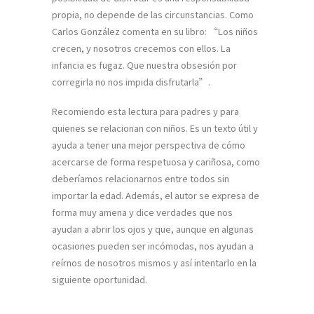
propia, no depende de las circunstancias. Como
Carlos González comenta en su libro: “Los niños
crecen, y nosotros crecemos con ellos. La
infancia es fugaz. Que nuestra obsesión por
corregirla no nos impida disfrutarla”.
Recomiendo esta lectura para padres y para
quienes se relacionan con niños. Es un texto útil y
ayuda a tener una mejor perspectiva de cómo
acercarse de forma respetuosa y cariñosa, como
deberíamos relacionarnos entre todos sin
importar la edad. Además, el autor se expresa de
forma muy amena y dice verdades que nos
ayudan a abrir los ojos y que, aunque en algunas
ocasiones pueden ser incómodas, nos ayudan a
reírnos de nosotros mismos y así intentarlo en la
siguiente oportunidad.