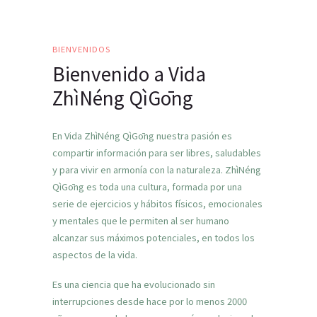
BIENVENIDOS
Bienvenido a Vida
ZhìNéng QìGōng
En Vida ZhìNéng QìGōng nuestra pasión es
compartir información para ser libres, saludables
y para vivir en armonía con la naturaleza. ZhìNéng
QìGōng es toda una cultura, formada por una
serie de ejercicios y hábitos físicos, emocionales
y mentales que le permiten al ser humano
alcanzar sus máximos potenciales, en todos los
aspectos de la vida.
Es una ciencia que ha evolucionado sin
interrupciones desde hace por lo menos 2000