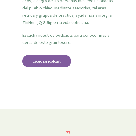
años, a cargo de las personas más evolucionadas
del pueblo chino. Mediante asesorías, talleres,
retiros y grupos de práctica, ayudamos a integrar
ZhìNéng QìGōng en la vida cotidiana.
Escucha nuestros podcasts para conocer más a
cerca de este gran tesoro:
Escuchar podcast