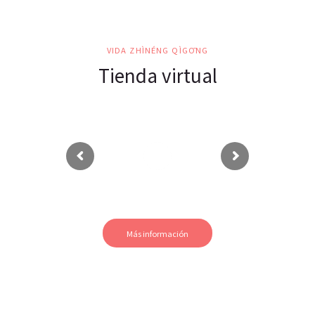
VIDA ZHÌNÉNG QÌGŌNG
Tienda virtual
Más información