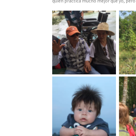
quien practica mucho mejor que yo, pero 