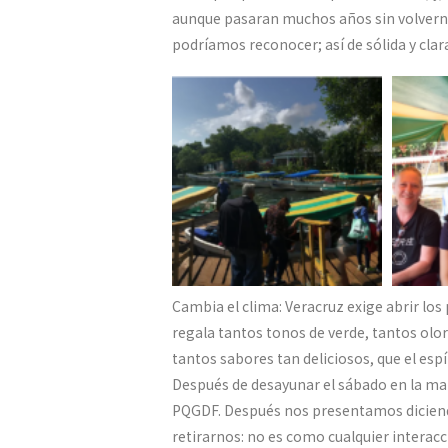
aunque pasaran muchos años sin volvernos
podríamos reconocer; así de sólida y clara
Cambia el clima: Veracruz exige abrir lo
regala tantos tonos de verde, tantos olore
tantos sabores tan deliciosos, que el espí
Después de desayunar el sábado en la ma
PQGDF. Después nos presentamos diciendo
retirarnos: no es como cualquier interac