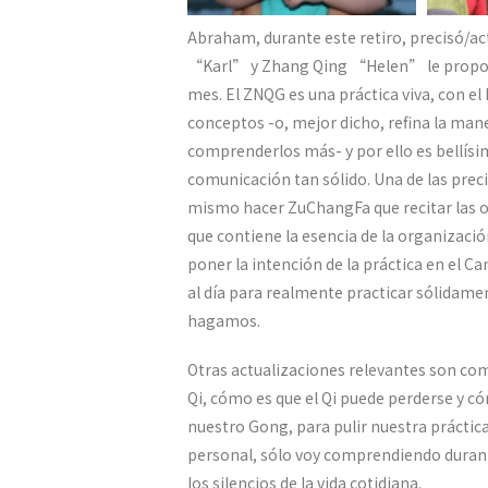
Abraham, durante este retiro, precisó/a
“Karl” y Zhang Qing “Helen” le proporc
mes. El ZNQG es una práctica viva, con el
conceptos -o, mejor dicho, refina la man
comprenderlos más- y por ello es bellís
comunicación tan sólido. Una de las pre
mismo hacer ZuChangFa que recitar las o
que contiene la esencia de la organizació
poner la intención de la práctica en el 
al día para realmente practicar sólidame
hagamos.
Otras actualizaciones relevantes son co
Qi, cómo es que el Qi puede perderse y c
nuestro Gong, para pulir nuestra práctic
personal, sólo voy comprendiendo durante
los silencios de la vida cotidiana.