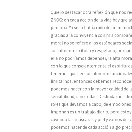
Quiero destacar otra reflexión que nos 
ZNQG: en cada acción de la vida hay que a
persona. Ya se lo había oído decir en muc
gracias a la convivencia con mis compañer
moral no se refiere a los estándares so
socialmente exitoso y respetado, porque 
ella no podríamos depender, la alta mor
con lo que conscientemente el espíritu e
tenemos que ser socialmente funcionales y
limitarnos, entonces debemos reconocer
podemos hacer con la mayor calidad de l
sensibilidad, sinceridad. Deslindarnos d
roles que llevamos a cabo, de emociones
imponen es un trabajo diario, pero estoy
cayendo las máscaras y piel y vamos desc
podemos hacer de cada acción algo preci