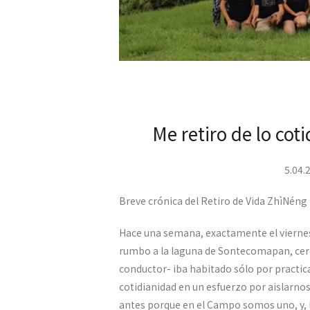
Me retiro de lo cot
5.04.
Breve crónica del Retiro de Vida ZhìNén
Hace una semana, exactamente el vierne
rumbo a la laguna de Sontecomapan, cerc
conductor- iba habitado sólo por practi
cotidianidad en un esfuerzo por aislarn
antes porque en el Campo somos uno, y, l