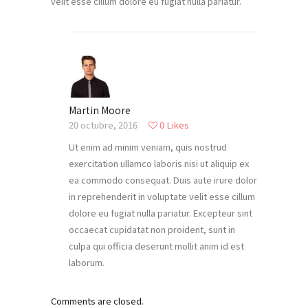
velit esse cillum dolore eu fugiat nulla pariatur.
Martin Moore
20 octubre, 2016
0
Likes
Ut enim ad minim veniam, quis nostrud
exercitation ullamco laboris nisi ut aliquip ex
ea commodo consequat. Duis aute irure dolor
in reprehenderit in voluptate velit esse cillum
dolore eu fugiat nulla pariatur. Excepteur sint
occaecat cupidatat non proident, sunt in
culpa qui officia deserunt mollit anim id est
laborum.
Comments are closed.