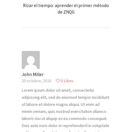
Rizar el tiempo: aprender el primer método
de ZNQG
John Miller
20 octubre, 2016
0
Likes
Lorem ipsum dolor sit amet, consectetur
adipiscing elit, sed do eiusmod tempor incididunt
ut labore et dolore magna aliqua. Ut enim ad
minim veniam, quis nostrud exercitation ullamco
laboris nisi ut aliquip ex ea commodo consequat.
Duis aute irure dolor in reprehenderit in voluptate