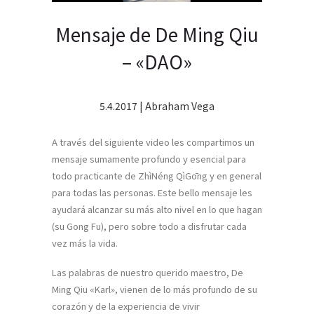
Mensaje de De Ming Qiu
– «DAO»
5.4.2017 | Abraham Vega
A través del siguiente video les compartimos un
mensaje sumamente profundo y esencial para
todo practicante de ZhìNéng QìGōng y en general
para todas las personas. Este bello mensaje les
ayudará alcanzar su más alto nivel en lo que hagan
(su Gong Fu), pero sobre todo a disfrutar cada
vez más la vida.
Las palabras de nuestro querido maestro, De
Ming Qiu «Karl», vienen de lo más profundo de su
corazón y de la experiencia de vivir