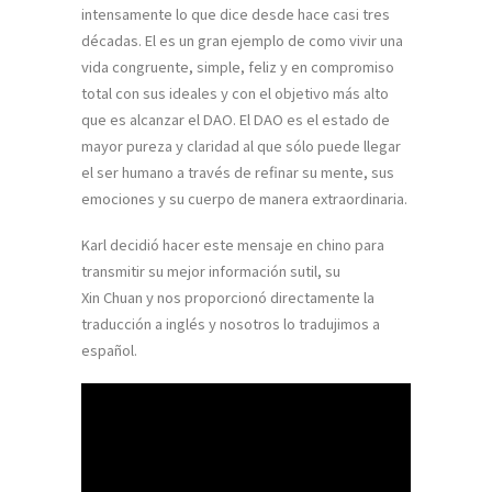
intensamente lo que dice desde hace casi tres
décadas. El es un gran ejemplo de como vivir una
vida congruente, simple, feliz y en compromiso
total con sus ideales y con el objetivo más alto
que es alcanzar el DAO. El DAO es el estado de
mayor pureza y claridad al que sólo puede llegar
el ser humano a través de refinar su mente, sus
emociones y su cuerpo de manera extraordinaria.
Karl decidió hacer este mensaje en chino para
transmitir su mejor información sutil, su
Xin Chuan y nos proporcionó directamente la
traducción a inglés y nosotros lo tradujimos a
español.