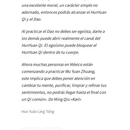
una excelente moral, un carácter simple no
adornado, entonces podrás alcanzar el HunYuan
Qi y el Dao.
Al practicar el Dao no debes ser egoísta, darte a
los demás puede abrir realmente el canal del
HunYuan Qi. El egoísmo puede bloquear el
HunYuan Qi dentro de tu cuerpo.
Ahora muchas personas en México están
comenzando a practicar Wu Yuan Zhuang,
este implica que debes poner atención en
cambiar tu mente, purificar, limpiar y refinar tus
sentimientos, no podrás llegar hasta el final con
un Qi común». De Ming Qiu «Karl»
Hun Yuán Lìng Tōng