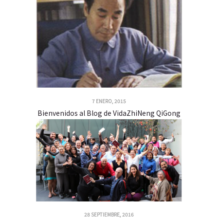
7 ENERO, 2015
Bienvenidos al Blog de VidaZhiNeng QiGong
28 SEPTIEMBRE, 2016