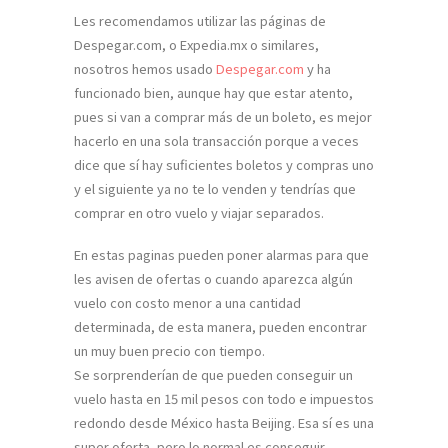
Les recomendamos utilizar las páginas de
Despegar.com, o Expedia.mx o similares,
nosotros hemos usado
Despegar.com
y ha
funcionado bien, aunque hay que estar atento,
pues si van a comprar más de un boleto, es mejor
hacerlo en una sola transacción porque a veces
dice que sí hay suficientes boletos y compras uno
y el siguiente ya no te lo venden y tendrías que
comprar en otro vuelo y viajar separados.
En estas paginas pueden poner alarmas para que
les avisen de ofertas o cuando aparezca algún
vuelo con costo menor a una cantidad
determinada, de esta manera, pueden encontrar
un muy buen precio con tiempo.
Se sorprenderían de que pueden conseguir un
vuelo hasta en 15 mil pesos con todo e impuestos
redondo desde México hasta Beijing. Esa sí es una
super oferta, pero lo normal es conseguir