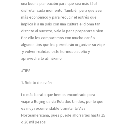
una buena planeación para que sea más fácil
disfrutar cada momento. También para que sea
más económico y para reducir el estrés que
implica ir a un país con una cultura e idioma tan
distinto al nuestro, vale la pena prepararse bien.
Por ello les compartimos con mucho cariño
algunos tips que les permitirán organizar su viaje
y volver realidad este hermoso sueño y
aprovecharlo al máximo.
#TIPS
1. Boleto de avión:
Lo más barato que hemos encontrado para
viajar a Beijing es vía Estados Unidos, por lo que
es muy recomendable tramitar la Visa
Norteamericana, pues puede ahorrarles hasta 15
o 20 mil pesos.