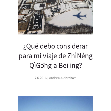
¿Qué debo considerar
para mi viaje de ZhìNéng
QìGōng a Beijing?
7.6.2016 | Andrea & Abraham