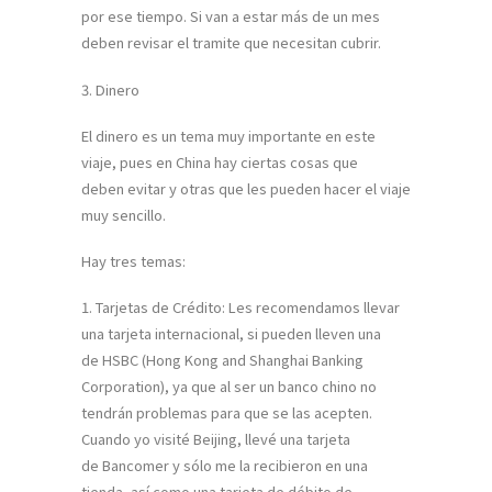
por ese tiempo. Si van a estar más de un mes
deben revisar el tramite que necesitan cubrir.
3. Dinero
El dinero es un tema muy importante en este
viaje, pues en China hay ciertas cosas que
deben evitar y otras que les pueden hacer el viaje
muy sencillo.
Hay tres temas:
1. Tarjetas de Crédito: Les recomendamos llevar
una tarjeta internacional, si pueden lleven una
de HSBC (Hong Kong and Shanghai Banking
Corporation), ya que al ser un banco chino no
tendrán problemas para que se las acepten.
Cuando yo visité Beijing, llevé una tarjeta
de Bancomer y sólo me la recibieron en una
tienda, así como una tarjeta de débito de