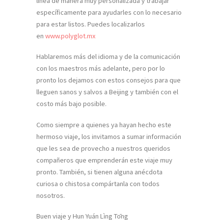
línea de manera muy personalizada y trabajar
específicamente para ayudarles con lo necesario
para estar listos. Puedes localizarlos
en
www.polyglot.mx
Hablaremos más del idioma y de la comunicación
con los maestros más adelante, pero por lo
pronto los dejamos con estos consejos para que
lleguen sanos y salvos a Beijing y también con el
costo más bajo posible.
Como siempre a quienes ya hayan hecho este
hermoso viaje, los invitamos a sumar información
que les sea de provecho a nuestros queridos
compañeros que emprenderán este viaje muy
pronto. También, si tienen alguna anécdota
curiosa o chistosa compártanla con todos
nosotros.
Buen viaje y Hun Yuán Lìng Tōng