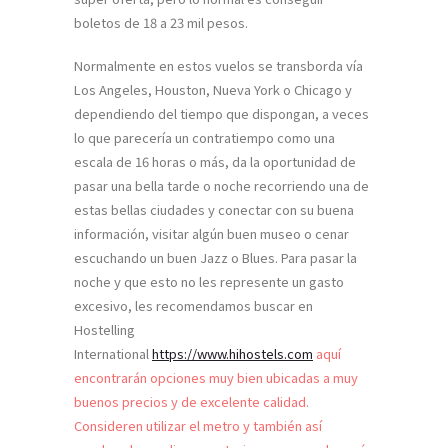
boletos de 18 a 23 mil pesos.
Normalmente en estos vuelos se transborda vía
Los Angeles, Houston, Nueva York o Chicago y
dependiendo del tiempo que dispongan, a veces
lo que parecería un contratiempo como una
escala de 16 horas o más, da la oportunidad de
pasar una bella tarde o noche recorriendo una de
estas bellas ciudades y conectar con su buena
información, visitar algún buen museo o cenar
escuchando un buen Jazz o Blues. Para pasar la
noche y que esto no les represente un gasto
excesivo, les recomendamos buscar en
Hostelling
International
https://www.hihostels.com
aquí
encontrarán opciones muy bien ubicadas a muy
buenos precios y de excelente calidad.
Consideren utilizar el metro y también así