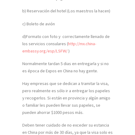
b) Reservación del hotel (Los maestros la hacen)
c) Boleto de avión
d)Formato con foto y correctamente llenado de
los servicios consulares (
http://mx.china-
embassy.org/esp/LSFW/
)
Normalmente tardan 5 dias en entregarla y si no
es época de Expos en China no hay gente.
Hay empresas que se dedican a tramitar la visa,
pero realmente es sólo ir a entregar los papeles
y recogerlos. Si están en provincia y algún amigo
o familiar les pueden llevar sus papeles, se
pueden ahorrar $1000 pesos más.
Deben tener cuidado de no exceder su estancia
en China por más de 30 días, ya que la visa solo es