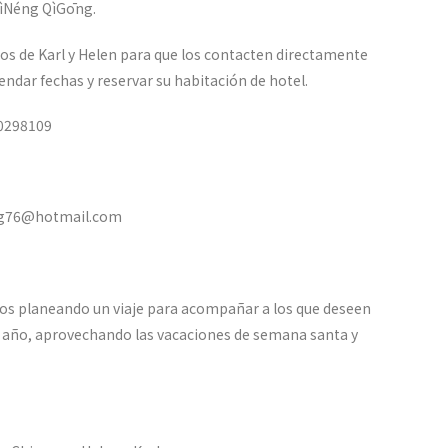
hìNéng QìGōng.
 de Karl y Helen para que los contacten directamente
ndar fechas y reservar su habitación de hotel.
20298109
ing76@hotmail.com
s planeando un viaje para acompañar a los que deseen
mo año, aprovechando las vacaciones de semana santa y