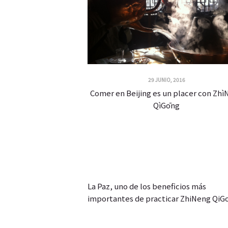
29 JUNIO, 2016
Comer en Beijing es un placer con Zh
QìGōng
La Paz, uno de los beneficios más
importantes de practicar ZhiNeng QiG