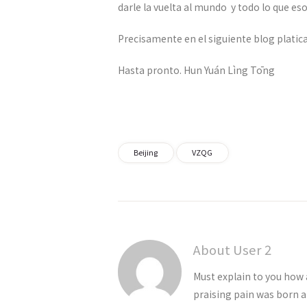
darle la vuelta al mundo y todo lo que eso
Precisamente en el siguiente blog platic
Hasta pronto. Hun Yuán Lìng Tōng
Beijing
VZQG
About User 2
Must explain to you how 
praising pain was born a