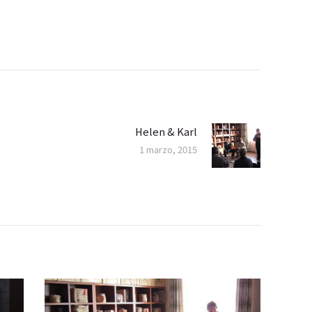
Helen & Karl
Next
1 marzo, 2015
post: