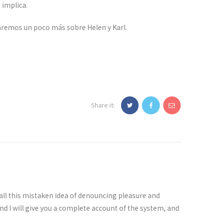
 implica.
aremos un poco más sobre Helen y Karl.
Share it:
all this mistaken idea of denouncing pleasure and
nd I will give you a complete account of the system, and