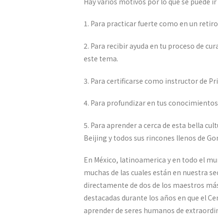
Hay varios motivos por lo que se puede ir 
1. Para practicar fuerte como en un retir
2. Para recibir ayuda en tu proceso de cu
este tema.
3. Para certificarse como instructor de 
4. Para profundizar en tus conocimientos 
5. Para aprender a cerca de esta bella cul
Beijing y todos sus rincones llenos de Gon
En México, latinoamerica y en todo el 
muchas de las cuales están en nuestra se
directamente de dos de los maestros más
destacadas durante los años en que el Ce
aprender de seres humanos de extraordinar