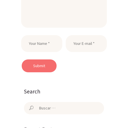
Search
Buscar: